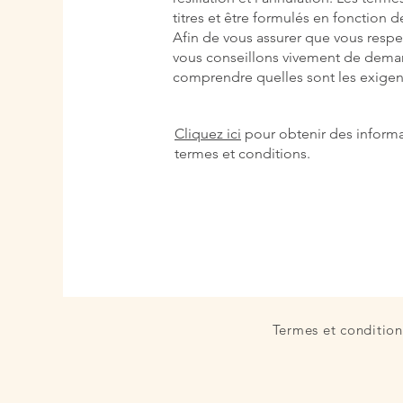
titres et être formulés en fonction 
Afin de vous assurer que vous respe
vous conseillons vivement de deman
comprendre quelles sont les exige
Cliquez ici
pour obtenir des informat
termes et conditions.
Termes et condition