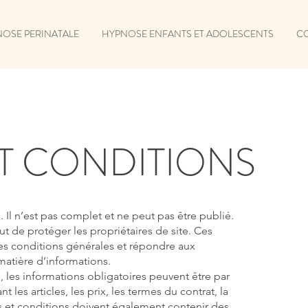
OSE PERINATALE
HYPNOSE ENFANTS ET ADOLESCENTS
C
T CONDITIONS
Il n’est pas complet et ne peut pas être publié.
t de protéger les propriétaires de site. Ces
res conditions générales et répondre aux
matière d’informations.
 les informations obligatoires peuvent être par
 les articles, les prix, les termes du contrat, la
mes et conditions doivent également contenir des