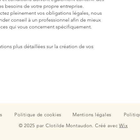
des besoins de votre propre entreprise.
ctez pleinement vos obligations légales, nous
der conseil à un professionnel afin de mieux
nces qui vous concernent spécifiquement.
ions plus détaillées sur la création de vos
s
Politique de cookies
Mentions légales
Politiq
© 2025 par Clotilde Montaudon. Créé avec
Wix