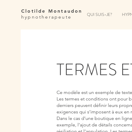
Clotilde Montaudon
QUI SUIS-JE?
HYPN
hypnotherapeute
TERMES E
Ce modèle est un exemple de texte. 
Les termes et conditions ont pour bu
derniers peuvent définir leurs prop
exigences qui s’imposent à eux en 
Dans le cas d’une boutique en ligne,
exemple, l’ajout de détails concernant
résiliation et l’annulation. Les ter